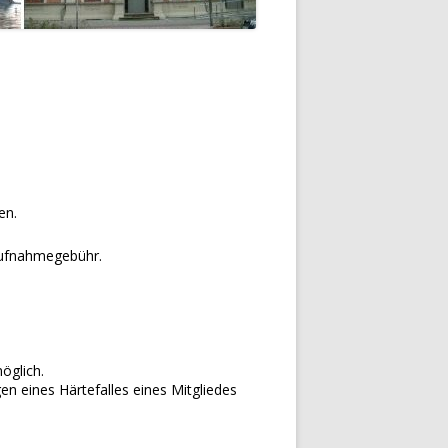
en.
 Aufnahmegebühr.
öglich.
n eines Härtefalles eines Mitgliedes