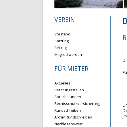
VEREIN
B
Vorstand
B
Satzung
Beitrag
Mitglied werden
Di
FÜR MIETER
Fü
Aktuelles
Beratungsstellen
Sprechstunden
Rechtsschutzversicherung
Ei
Rundschreiben
De
je
Archiv Rundschreiben
Nachlesenswert