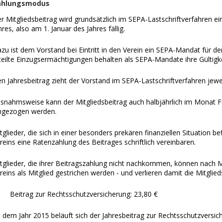
ahlungsmodus
r Mitgliedsbeitrag wird grundsätzlich im SEPA-Lastschriftverfahren e
hres, also am 1. Januar des Jahres fällig.
zu ist dem Vorstand bei Eintritt in den Verein ein SEPA-Mandat für den
teilte Einzugsermächtigungen behalten als SEPA-Mandate ihre Gültigke
n Jahresbeitrag zieht der Vorstand im SEPA-Lastschriftverfahren jewe
snahmsweise kann der Mitgliedsbeitrag auch halbjährlich im Monat F
ngezogen werden.
tglieder, die sich in einer besonders prekären finanziellen Situation
reins eine Ratenzahlung des Beitrages schriftlich vereinbaren.
tglieder, die ihrer Beitragszahlung nicht nachkommen, können nach 
reins als Mitglied gestrichen werden - und verlieren damit die Mitglied
Beitrag zur Rechtsschutzversicherung: 23,80 €
 dem Jahr 2015 beläuft sich der Jahresbeitrag zur Rechtsschutzversic