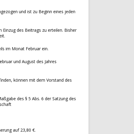
ingezogen und ist zu Beginn eines jeden
 Einzug des Beitrags zu erteilen. Bisher
it.
ils im Monat Februar ein.
ebruar und August des Jahres
 befinden, können mit dem Vorstand des
Maßgabe des § 5 Abs. 6 der Satzung des
schaft
herung auf 23,80 €.