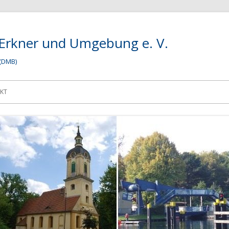
 Erkner und Umgebung e. V.
(DMB)
KT