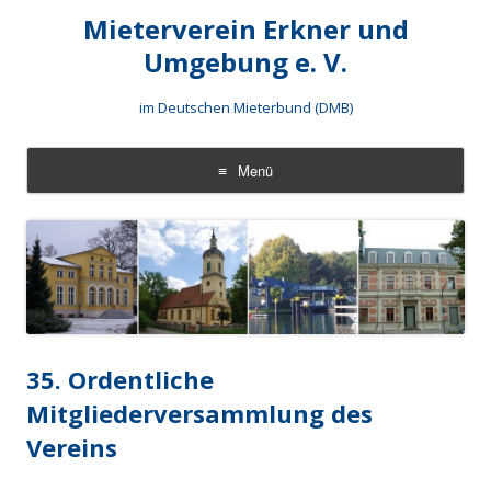
Mieterverein Erkner und
Umgebung e. V.
im Deutschen Mieterbund (DMB)
Menü
Zum
Inhalt
springen
35. Ordentliche
Mitgliederversammlung des
Vereins