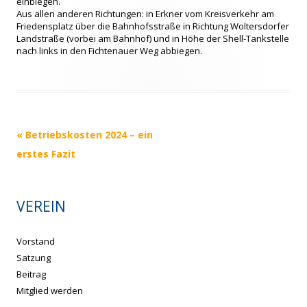
einbiegen.
Aus allen anderen Richtungen: in Erkner vom Kreisverkehr am
Friedensplatz über die Bahnhofsstraße in Richtung Woltersdorfer
Landstraße (vorbei am Bahnhof) und in Höhe der Shell-Tankstelle
nach links in den Fichtenauer Weg abbiegen.
Beitrags-
«
Betriebskosten 2024 – ein
Navigation
erstes Fazit
VEREIN
Vorstand
Satzung
Beitrag
Mitglied werden